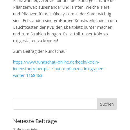
Klimawandel, Artenvielfalt und der Kunstgeschichte der
Pflanzenwelt auseinander und lernten, welche Tiere
und Pflanzen für das Ökosystem in der Stadt wichtig
sind. Entstanden sind großartige Kunstwerke, die in den
Leuchtkästen der KVB den Ebertplatz bunter machen
und zum Strahlen bringen. Es ist toll, unser Köln so
mitgestalten zu können!
Zum Beitrag der Rundschau:
https://www.rundschau-online.de/koeln/koeln-
innenstadt/ebertplatz-bunte-pflanzen-im-grauen-
winter-1168463
Neueste Beiträge
Zirkusprojekt