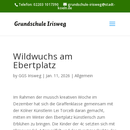
Telefon: 02203 1017390
grundschule-irisweg@stadt-
koeln.de
Wildwuchs am
Ebertplatz
by
GGS Irisweg
|
Jan. 11, 2026
|
Allgemein
Im Rahmen der musisch kreativen Woche im
Dezember hat sich die Giraffenklasse gemeinsam mit
der Kölner Künstlerin Lei Torcelli daran gemacht,
mitten im Winter den Ebertplatz künstlerisch zum
Erblühen zu bringen. Die Kinder der 4c setzten sich mit