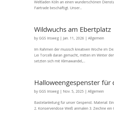
Weltladen Köln an einen wunderschönen Diensta
Fairtrade beschäftigt. Unser...
Wildwuchs am Ebertplatz
by
GGS Irisweg
|
Jan. 11, 2026
|
Allgemein
Im Rahmen der musisch kreativen Woche im Deze
Lei Torcelli daran gemacht, mitten im Winter den
setzten sich mit Klimawandel,...
Halloweengespenster für 
by
GGS Irisweg
|
Nov. 5, 2025
|
Allgemein
Bastelanleitung für unser Gespenst. Material: 
2. Konservendose Weiß anmalen 3. Zeichne ein G