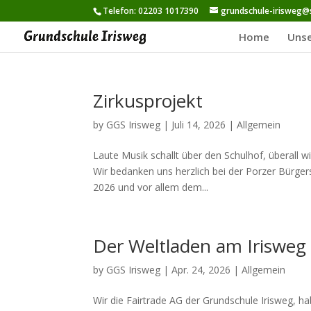
Telefon: 02203 1017390
grundschule-irisweg@
Home
Unse
Zirkusprojekt
by
GGS Irisweg
|
Juli 14, 2026
|
Allgemein
Laute Musik schallt über den Schulhof, überall w
Wir bedanken uns herzlich bei der Porzer Bürgers
2026 und vor allem dem...
Der Weltladen am Irisweg
by
GGS Irisweg
|
Apr. 24, 2026
|
Allgemein
Wir die Fairtrade AG der Grundschule Irisweg, ha