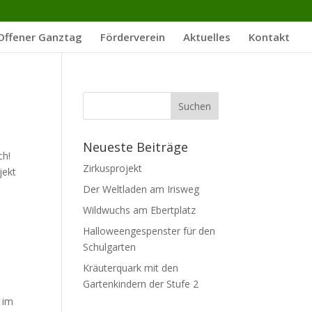
Offener Ganztag
Förderverein
Aktuelles
Kontakt
Neueste Beiträge
ch!
Zirkusprojekt
jekt
Der Weltladen am Irisweg
Wildwuchs am Ebertplatz
Halloweengespenster für den
Schulgarten
Kräuterquark mit den
Gartenkindern der Stufe 2
 im