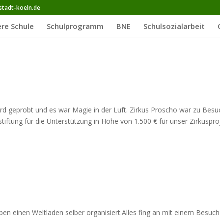
stadt-koeln.de
re Schule
Schulprogramm
BNE
Schulsozialarbeit
ird geprobt und es war Magie in der Luft. Zirkus Proscho war zu Besu
tiftung für die Unterstützung in Höhe von 1.500 € für unser Zirkuspro
ben einen Weltladen selber organisiert.Alles fing an mit einem Besuch