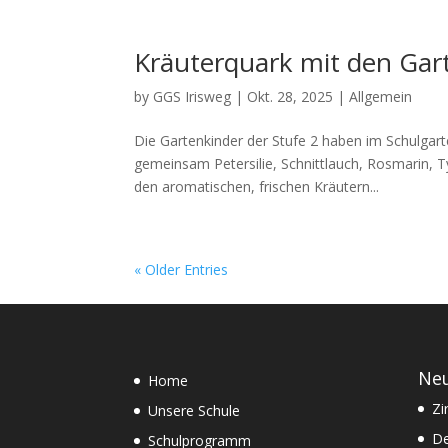
Kräuterquark mit den Gar
by
GGS Irisweg
|
Okt. 28, 2025
|
Allgemein
Die Gartenkinder der Stufe 2 haben im Schulgart
gemeinsam Petersilie, Schnittlauch, Rosmarin, 
den aromatischen, frischen Kräutern...
« Older Entries
Neu
Home
Zi
Unsere Schule
De
Schulprogramm