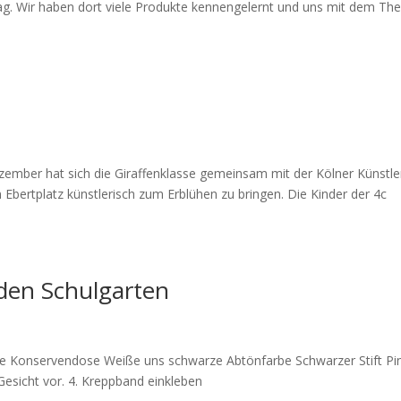
g. Wir haben dort viele Produkte kennengelernt und uns mit dem T
mber hat sich die Giraffenklasse gemeinsam mit der Kölner Künstle
 Ebertplatz künstlerisch zum Erblühen zu bringen. Die Kinder der 4c
den Schulgarten
Eine Konservendose Weiße uns schwarze Abtönfarbe Schwarzer Stift Pi
esicht vor. 4. Kreppband einkleben