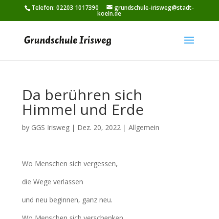
Telefon: 02203 1017390
grundschule-irisweg@stadt-
koeln.de
Da berühren sich
Himmel und Erde
by
GGS Irisweg
|
Dez. 20, 2022
|
Allgemein
Wo Menschen sich vergessen,
die Wege verlassen
und neu beginnen, ganz neu.
Wo Menschen sich verschenken,