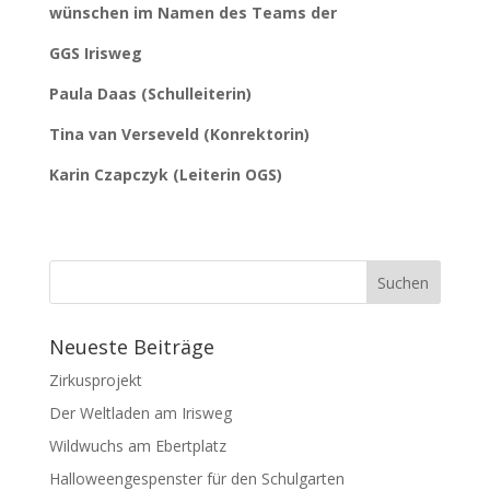
wünschen im Namen des Teams der
GGS Irisweg
Paula Daas
(Schulleiterin)
Tina van Verseveld
(Konrektorin)
Karin Czapczyk
(Leiterin OGS)
Neueste Beiträge
Zirkusprojekt
Der Weltladen am Irisweg
Wildwuchs am Ebertplatz
Halloweengespenster für den Schulgarten