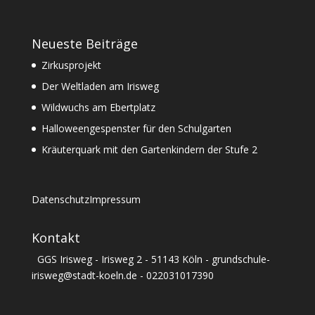
Neueste Beiträge
Zirkusprojekt
Der Weltladen am Irisweg
Wildwuchs am Ebertplatz
Halloweengespenster für den Schulgarten
Kräuterquark mit den Gartenkindern der Stufe 2
Datenschutz
Impressum
Kontakt
GGS Irisweg - Irisweg 2 - 51143 Köln - grundschule-
irisweg@stadt-koeln.de - 022031017390