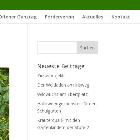
Offener Ganztag
Förderverein
Aktuelles
Kontakt
Neueste Beiträge
Zirkusprojekt
Der Weltladen am Irisweg
Wildwuchs am Ebertplatz
Halloweengespenster für den
Schulgarten
Kräuterquark mit den
Gartenkindern der Stufe 2