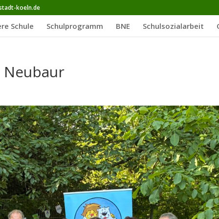
stadt-koeln.de
re Schule
Schulprogramm
BNE
Schulsozialarbeit
n Neubaur