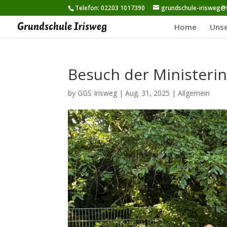
Telefon: 02203 1017390
grundschule-irisweg@
Home
Unse
Besuch der Ministeri
by
GGS Irisweg
|
Aug. 31, 2025
|
Allgemein